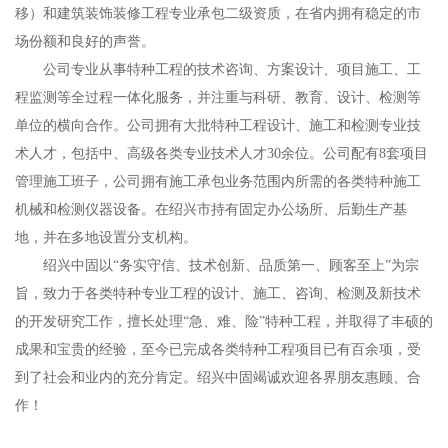
移）和建筑装饰装修工程专业承包二级资质，在省内拥有稳定的市
场份额和良好的声誉。
公司专业从事特种工程的技术咨询、方案设计、项目施工、工
程监测等全过程一体化服务，并注重与科研、教育、设计、检测等
单位的横向合作。公司拥有大批特种工程设计、施工和检测专业技
术人才，包括中、高级各类专业技术人才30余位。公司配有8套项目
管理施工班子，公司拥有施工承包业务范围内所需的各类特种施工
机械和检测仪器设备。在绍兴市持有固定办公场所、后勤生产基
地，并在多地设置分支机构。
绍兴中固以“务实守信、技术创新、品质第一、顾客至上”为宗
旨，致力于各类特种专业工程的设计、施工、咨询、检测及新技术
的开发研究工作，擅长处理“急、难、险”特种工程，并取得了丰硕的
成果和宝贵的经验，至今已完成各类特种工程项目已有百余项，受
到了社会和业内的充分肯定。绍兴中固竭诚欢迎各界朋友惠顾、合
作！