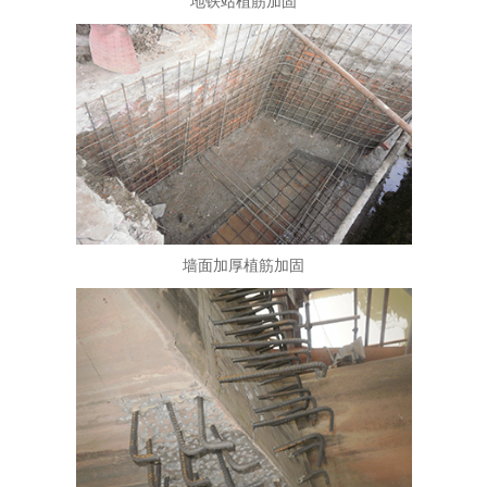
地铁站植筋加固
墙面加厚植筋加固